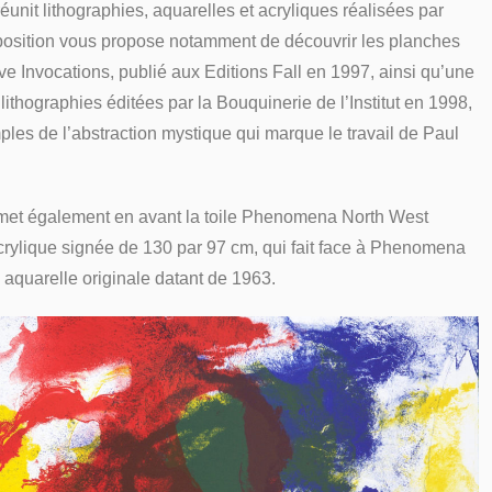
réunit lithographies, aquarelles et acryliques réalisées par
exposition vous propose notamment de découvrir les planches
ve Invocations, publié aux Editions Fall en 1997, ainsi qu’une
 lithographies éditées par la Bouquinerie de l’Institut en 1998,
ples de l’abstraction mystique qui marque le travail de Paul
 met également en avant la toile Phenomena North West
crylique signée de 130 par 97 cm, qui fait face à Phenomena
aquarelle originale datant de 1963.