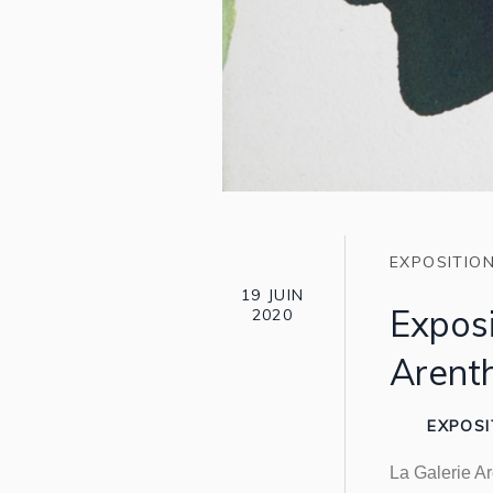
EXPOSITIO
19 JUIN
Exposi
2020
Arent
EXPOSI
La Galerie A