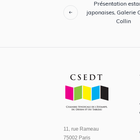
Présentation est
japonaises, Galerie 
Collin
11, rue Rameau
75002 Paris