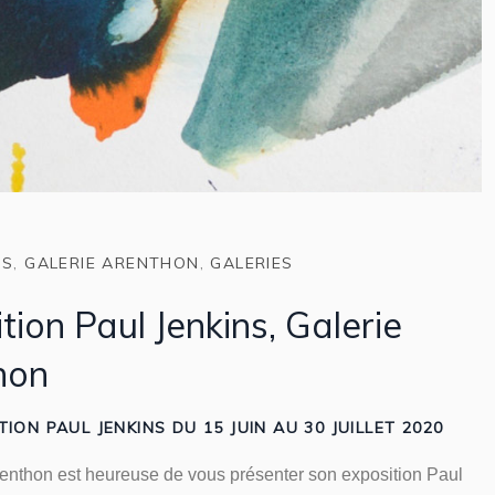
NS
,
GALERIE ARENTHON
,
GALERIES
tion Paul Jenkins, Galerie
hon
TION PAUL JENKINS DU 15 JUIN AU 30 JUILLET 2020
renthon est heureuse de vous présenter son exposition Paul