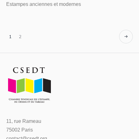
Estampes anciennes et modernes
1
2
11, rue Rameau
75002 Paris
contact@csedt.org