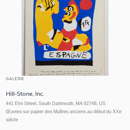
GALERIE
Hill-Stone, Inc.
441 Elm Street, South Dartmouth, MA 02748, US
Œuvres sur papier des Maîtres anciens au début du XXe
siècle