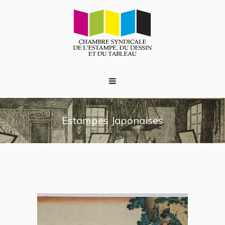
Estampes Japonaises