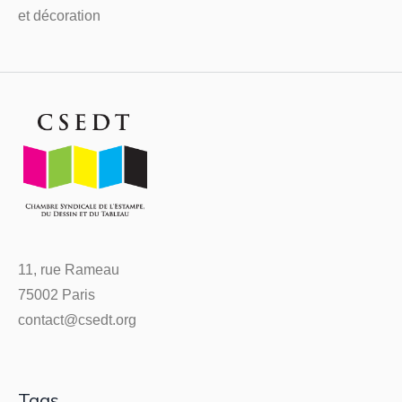
et décoration
11, rue Rameau
75002 Paris
contact@csedt.org
Tags