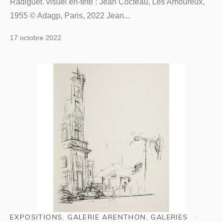
Radiguet. visuel en-tête : Jean Cocteau, Les Amoureux,
1955 © Adagp, Paris, 2022 Jean...
17 octobre 2022
EXPOSITIONS
,
GALERIE ARENTHON
,
GALERIES