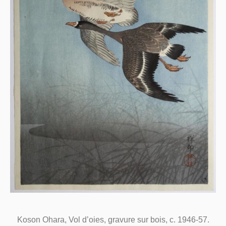
Koson Ohara, Vol d’oies, gravure sur bois, c. 1946-57.