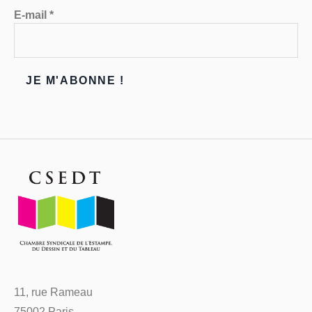
E-mail
*
11, rue Rameau
75002 Paris