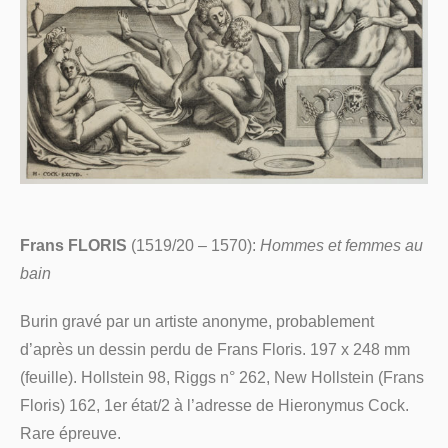
Frans FLORIS
(1519/20 – 1570):
Hommes et femmes au
bain
Burin gravé par un artiste anonyme, probablement
d’après un dessin perdu de Frans Floris. 197 x 248 mm
(feuille). Hollstein 98, Riggs n° 262, New Hollstein (Frans
Floris) 162, 1er état/2 à l’adresse de Hieronymus Cock.
Rare épreuve.