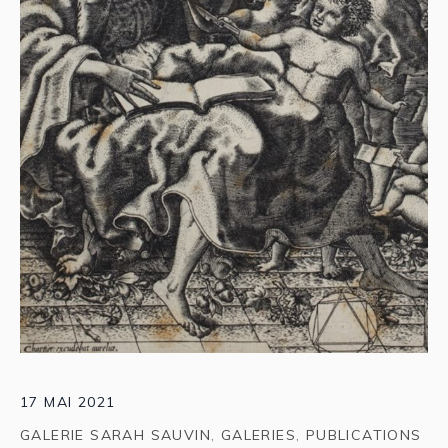
17 MAI 2021
GALERIE SARAH SAUVIN
,
GALERIES
,
PUBLICATIONS