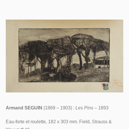
Armand SEGUIN
(1869 – 1903) :
Les Pins
– 1893
Eau-forte et roulette, 182 x 303 mm. Field, Strauss &