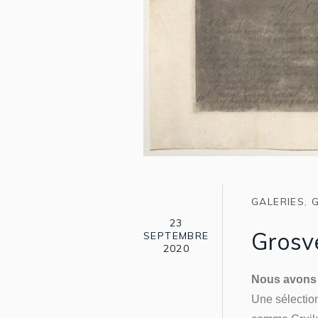
GALERIES
,
23
Grosve
SEPTEMBRE
2020
Nous avons l
Une sélectio