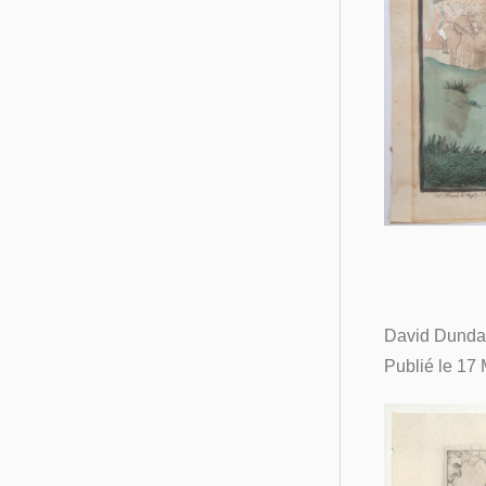
David Dundas]
Publié le 17