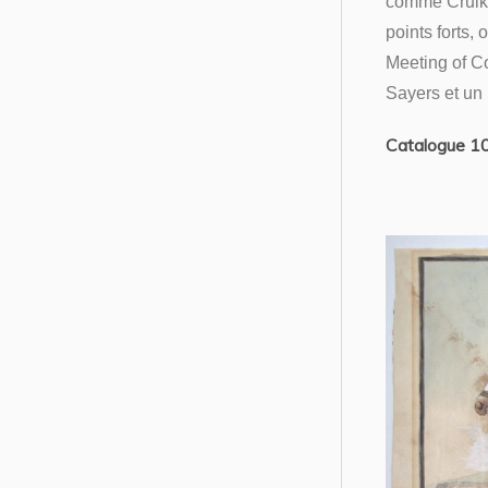
comme Cruiks
points forts,
Meeting of C
Sayers et un 
Catalogue 1