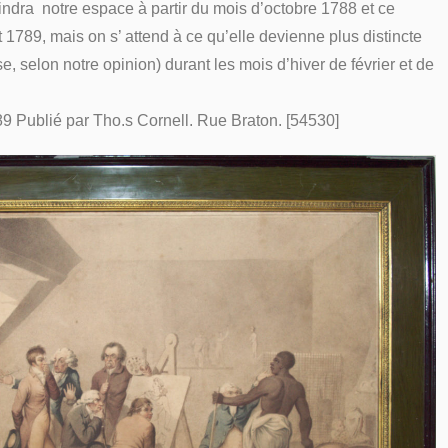
ndra notre espace à partir du mois d’octobre 1788 et ce
 1789, mais on s’ attend à ce qu’elle devienne plus distincte
se, selon notre opinion) durant les mois d’hiver de février et de
89 Publié par Tho.s Cornell. Rue Braton. [54530]