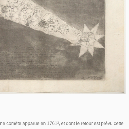
e comète apparue en 1761², et dont le retour est prévu cette