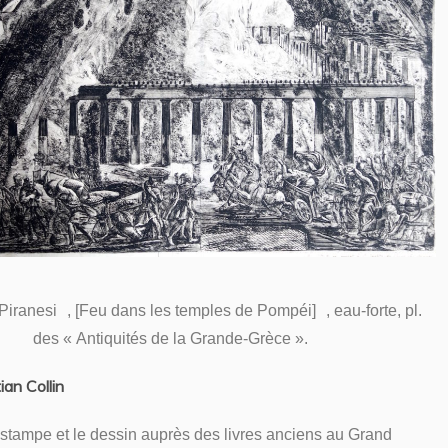
iranesi , [Feu dans les temples de Pompéi] , eau-forte, pl.
des « Antiquités de la Grande-Grèce ».
ian Collin
estampe et le dessin auprès des livres anciens au Grand