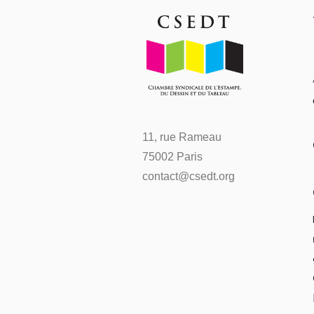
11, rue Rameau
75002 Paris
contact@csedt.org