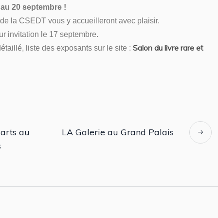
au 20 septembre !
de la CSEDT vous y accueilleront avec plaisir.
r invitation le 17 septembre.
Salon du livre rare et
aillé, liste des exposants sur le site :
 arts au
LA Galerie au Grand Palais
s