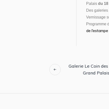
Palais
du 18 
Des galeries 
Vernissage su
Programme dét
de l’estampe
Galerie Le Coin des
Grand Palai