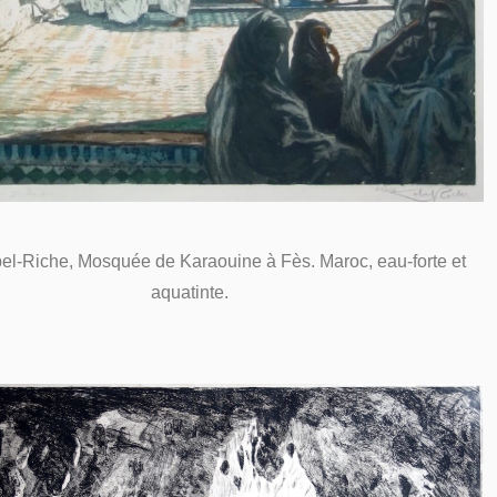
el-Riche, Mosquée de Karaouine à Fès. Maroc, eau-forte et
aquatinte.