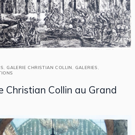
NS
,
GALERIE CHRISTIAN COLLIN
,
GALERIES
,
TIONS
e Christian Collin au Grand