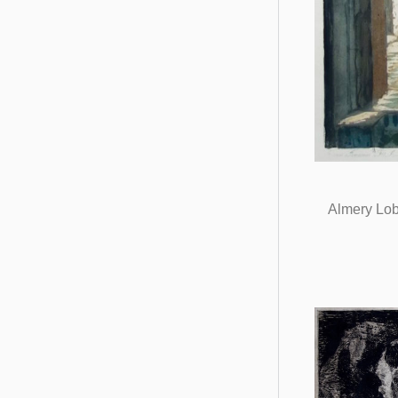
Almery Lob