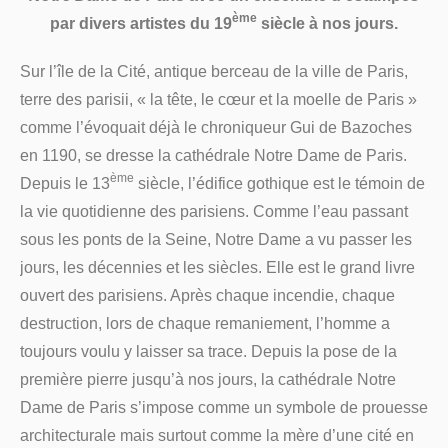
ème
par divers artistes du 19
siècle à nos jours.
Sur l’île de la Cité, antique berceau de la ville de Paris,
terre des parisii, « la tête, le cœur et la moelle de Paris »
comme l’évoquait déjà le chroniqueur Gui de Bazoches
en 1190, se dresse la cathédrale Notre Dame de Paris.
ème
Depuis le 13
siècle, l’édifice gothique est le témoin de
la vie quotidienne des parisiens. Comme l’eau passant
sous les ponts de la Seine, Notre Dame a vu passer les
jours, les décennies et les siècles. Elle est le grand livre
ouvert des parisiens. Après chaque incendie, chaque
destruction, lors de chaque remaniement, l’homme a
toujours voulu y laisser sa trace. Depuis la pose de la
première pierre jusqu’à nos jours, la cathédrale Notre
Dame de Paris s’impose comme un symbole de prouesse
architecturale mais surtout comme la mère d’une cité en