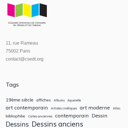
11, rue Rameau
75002 Paris
contact@csedt.org
Tags
19ème siècle
affiches
Albums
Aquarelle
art contemporain
art moderne
Artistes cinétiques
Atlas
contemporain
Dessin
bibliophilie
Cartes anciennes
Dessins anciens
Dessins