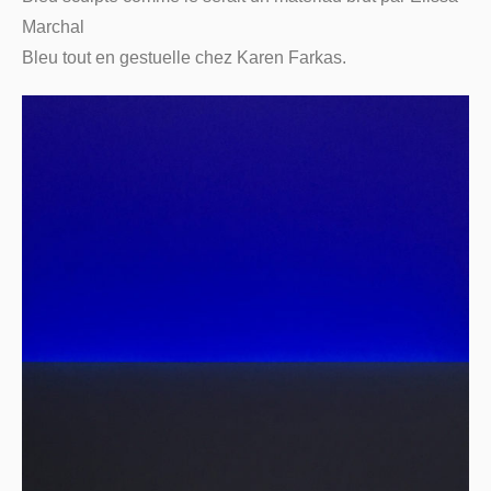
Marchal
Bleu tout en gestuelle chez Karen Farkas.