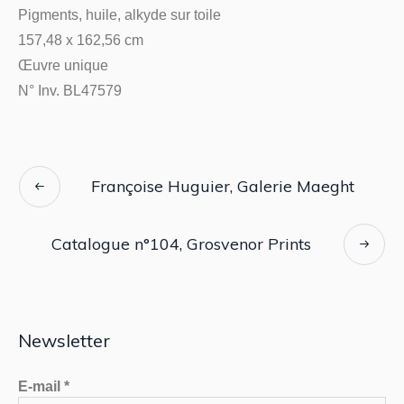
Pigments, huile, alkyde sur toile
157,48 x 162,56 cm
Œuvre unique
N° Inv. BL47579
Françoise Huguier, Galerie Maeght
Catalogue n°104, Grosvenor Prints
Newsletter
E-mail
*