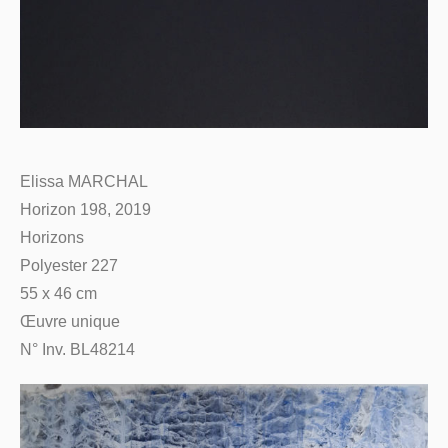
Elissa MARCHAL
Horizon 198, 2019
Horizons
Polyester 227
55 x 46 cm
Œuvre unique
N° Inv. BL48214