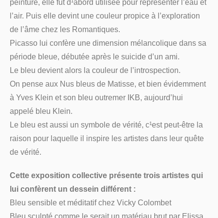
peinture, elle fut d¹abord utilisée pour représenter l’eau et
l’air. Puis elle devint une couleur propice à l’exploration
de l’âme chez les Romantiques.
Picasso lui confère une dimension mélancolique dans sa
période bleue, débutée après le suicide d’un ami.
Le bleu devient alors la couleur de l’introspection.
On pense aux Nus bleus de Matisse, et bien évidemment
à Yves Klein et son bleu outremer IKB, aujourd’hui
appelé bleu Klein.
Le bleu est aussi un symbole de vérité, c¹est peut-être la
raison pour laquelle il inspire les artistes dans leur quête
de vérité.
Cette exposition collective présente trois artistes qui
lui confèrent un dessein différent :
Bleu sensible et méditatif chez Vicky Colombet
Bleu sculpté comme le serait un matériau brut par Elissa