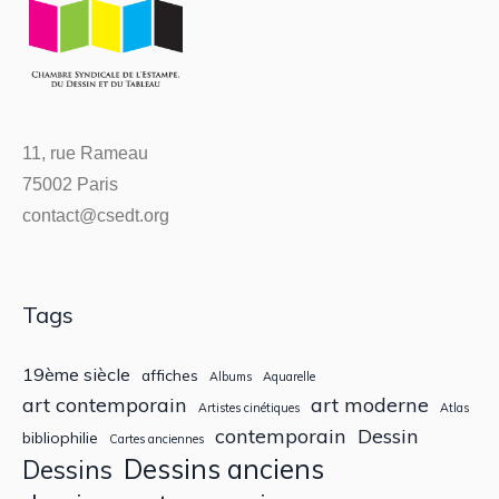
11, rue Rameau
75002 Paris
contact@csedt.org
Tags
19ème siècle
affiches
Albums
Aquarelle
art contemporain
art moderne
Artistes cinétiques
Atlas
contemporain
Dessin
bibliophilie
Cartes anciennes
Dessins anciens
Dessins