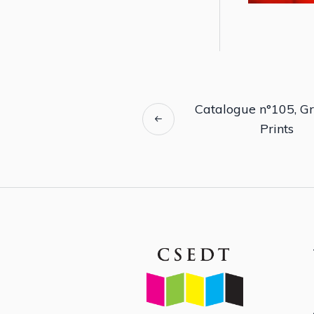
Catalogue n°105, G
Prints