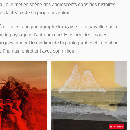
al, elle met en scène des adolescents dans des histoires
des tableaux de sa propre invention.
éa Elie est une photographe française. Elle travaille sur la
on du paysage et l’antropocène. Elle crée des images
 questionnent le médium de la photographie et la relation
l’humain entretient avec son milieu.