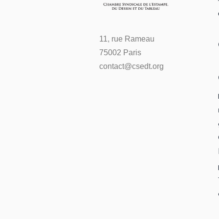
11, rue Rameau
75002 Paris
contact@csedt.org