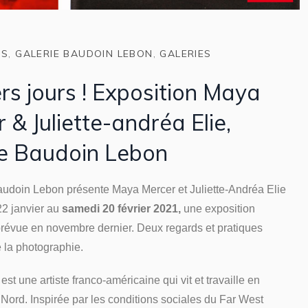
NS
,
GALERIE BAUDOIN LEBON
,
GALERIES
rs jours ! Exposition Maya
 & Juliette-andréa Elie,
ie Baudoin Lebon
audoin Lebon présente Maya Mercer et Juliette-Andréa Elie
22 janvier au
samedi 20 février 2021,
une exposition
prévue en novembre dernier. Deux regards et pratiques
e la photographie.
st une artiste franco-américaine qui vit et travaille en
 Nord. Inspirée par les conditions sociales du Far West