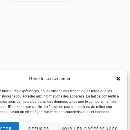
Gérer le consentement
les meilleures expériences, nous utilisons des technologies telles que les
 stocker et/ou accéder aux informations des appareils. Le fait de consentir à
gies nous permettra de traiter des données telles que le comportement de
 les ID uniques sur ce site. Le fait de ne pas consentir ou de retirer son
 peut avoir un effet négatif sur certaines caractéristiques et fonctions.
PTER
REFUSER
VOIR LES PRÉFÉRENCES