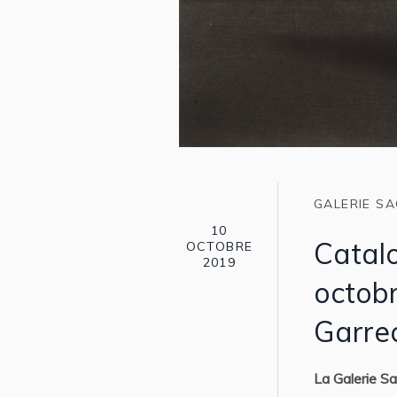
GALERIE SA
10
Catal
OCTOBRE
2019
octobr
Garre
La Galerie S