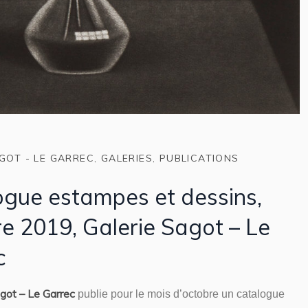
GOT - LE GARREC
,
GALERIES
,
PUBLICATIONS
ogue estampes et dessins,
e 2019, Galerie Sagot – Le
c
agot – Le Garrec
publie pour le mois d’octobre un catalogue