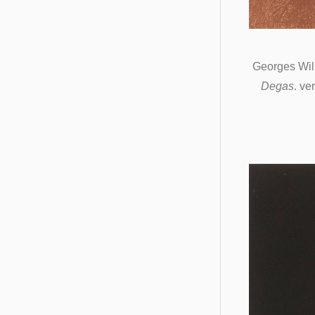
Georges Wi
Degas
. ve