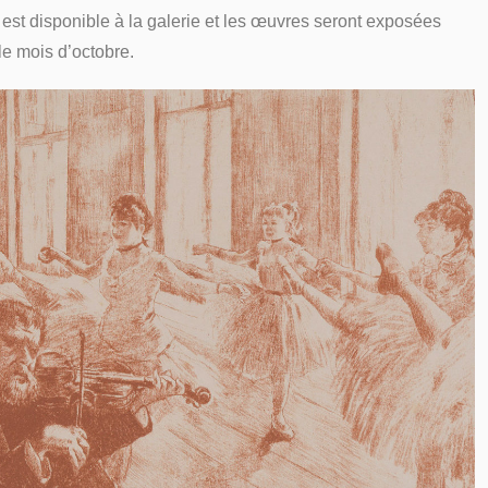
est disponible à la galerie et les œuvres seront exposées
le mois d’octobre.