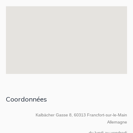
Coordonnées
Kalbächer Gasse 8, 60313 Francfort-sur-le-Main
Allemagne
du lundi au vendredi