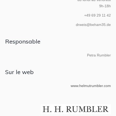
9h-18h
+49 69 29 11 42
drweis@beham35.de
Responsable
Petra Rumbler
Sur le web
www.helmutrumbler.com