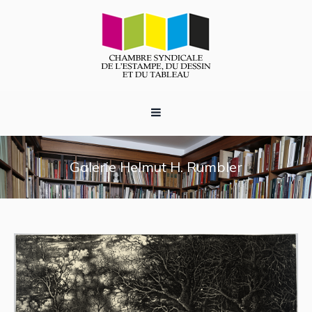
Galerie Helmut H. Rumbler