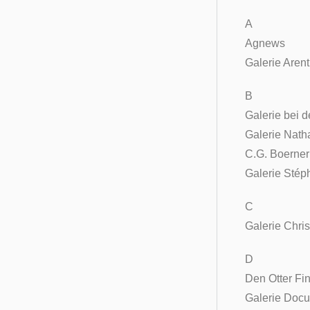
A
Agnews
Galerie Aren
B
Galerie bei d
Galerie Nath
C.G. Boerner
Galerie Stép
C
Galerie Chris
D
Den Otter Fin
Galerie Doc