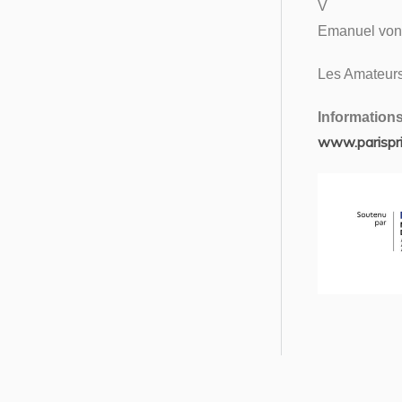
V
Emanuel von
Les Amateurs
Informations 
www.parisprin