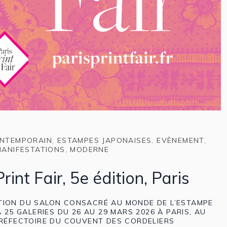
NTEMPORAIN
,
ESTAMPES JAPONAISES
,
EVÈNEMENT
,
MANIFESTATIONS
,
MODERNE
rint Fair, 5e édition, Paris
ITION DU SALON CONSACRÉ AU MONDE DE L’ESTAMPE
 25 GALERIES DU 26 AU 29 MARS 2026 À PARIS, AU
RÉFECTOIRE DU COUVENT DES CORDELIERS