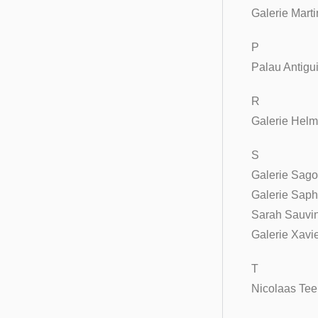
Galerie Marti
P
Palau Antigui
R
Galerie Helm
S
Galerie Sago
Galerie Saph
Sarah Sauvi
Galerie Xavi
T
Nicolaas Te