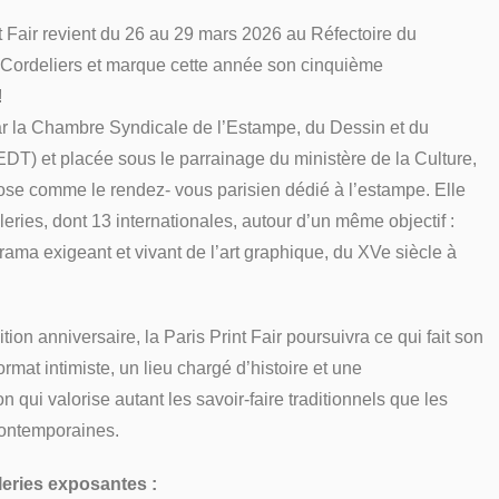
t Fair revient du 26 au 29 mars 2026 au Réfectoire du
Cordeliers et marque cette année son cinquième
!
ar la Chambre Syndicale de l’Estampe, du Dessin et du
T) et placée sous le parrainage du ministère de la Culture,
pose comme le rendez- vous parisien dédié à l’estampe. Elle
leries, dont 13 internationales, autour d’un même objectif :
orama exigeant et vivant de l’art graphique, du XVe siècle à
ition anniversaire, la Paris Print Fair poursuivra ce qui fait son
 format intimiste, un lieu chargé d’histoire et une
 qui valorise autant les savoir-faire traditionnels que les
ontemporaines.
leries exposantes :