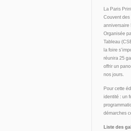
La Paris Prin
Couvent des 
anniversaire 
Organisée p
Tableau (CSED
la foire s’im
réunira 25 ga
offrir un pan
nos jours.
Pour cette éd
identité : un
programmation
démarches c
Liste des ga