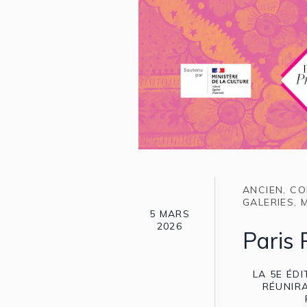
ANCIEN
,
CO
GALERIES
,
5 MARS
2026
Paris P
LA 5E ÉD
RÉUNIRA