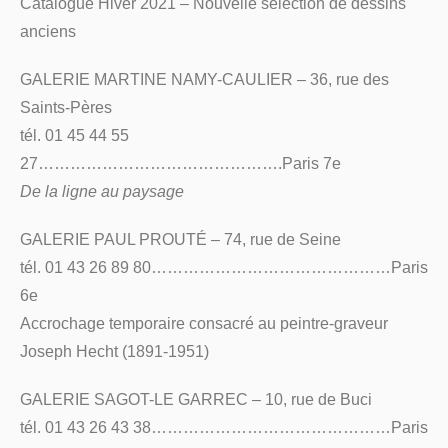
Catalogue Hiver 2021 – Nouvelle sélection de dessins
anciens
GALERIE MARTINE NAMY-CAULIER – 36, rue des
Saints-Pères
tél. 01 45 44 55
27……………………………………….Paris 7e
De la ligne au paysage
GALERIE PAUL PROUTÉ – 74, rue de Seine
tél. 01 43 26 89 80………………………………………Paris
6e
Accrochage temporaire consacré au peintre-graveur
Joseph Hecht (1891-1951)
GALERIE SAGOT-LE GARREC – 10, rue de Buci
tél. 01 43 26 43 38………………………………………Paris