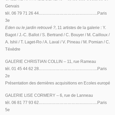
Gervais
tél. 06 79 71 26 44…………………………………….Paris
3e
Eden ou le jardin retrouvé ?
, 11 artistes de la galerie : Y.
Bagot / J.-C. Ballot / S. Bertrand / C. Bouyer / M. Cailloux /
A. Ishii / T. Laget-Ro / A. Laval / V. Pineau / M. Pomian / C.
Téxèdre
GALERIE CHRISTIAN COLLIN – 11, rue Rameau
tél. 01 45 44 62 28…………………………………….Paris
2e
Présentation des dernières acquisitions en Ecoles europée
GALERIE LISE CORMERY – 6, rue de Lanneau
tél. 06 81 77 93 62…………………………………….Paris
5e