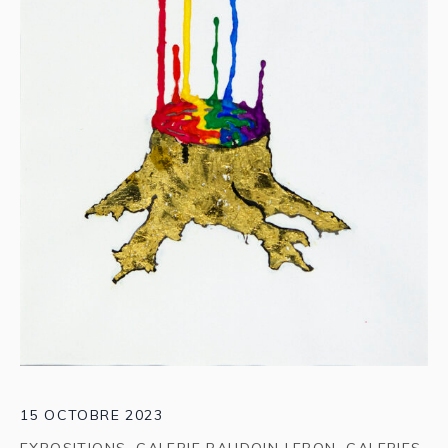
15 OCTOBRE 2023
EXPOSITIONS
,
GALERIE BAUDOIN LEBON
,
GALERIES