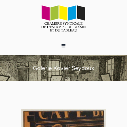
Galerie Xavier Seydoux