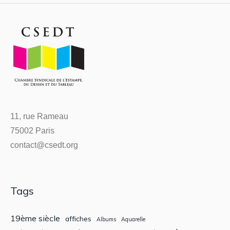
11, rue Rameau
75002 Paris
contact@csedt.org
Tags
19ème siècle
affiches
Albums
Aquarelle