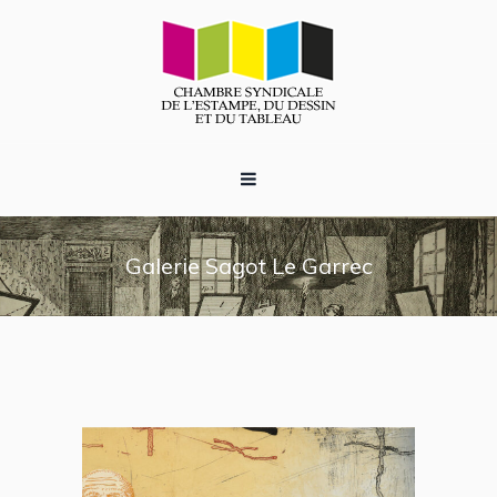
Galerie Sagot Le Garrec