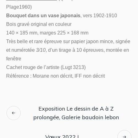
Plage1960)
Bouquet dans un vase japonais
, vers 1902-1910
Bois gravé original en couleur
140 × 185 mm, marges 225 × 168 mm
Très belle et rare épreuve sur papier japon mince, signée
et numérotée
3/10
, d’un tirage à 10 épreuves, montée en
fenêtre
Cachet rouge de l’artiste (Lugt 3213)
Référence : Morane non décrit, IFF non décrit
Exposition Le dessin de A à Z
prolongée, Galerie baudoin lebon
Vœux 2022 !