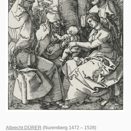
Albrecht DÜRER
(Nuremberg 1472 – 1528)