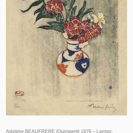
Adolphe BEAUFRERE
(Quimperlé 1876 – Larmor-