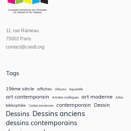
11, rue Rameau
75002 Paris
contact@csedt.org
Tags
19ème siècle
affiches
Albums
Aquarelle
art contemporain
art moderne
Artistes cinétiques
Atlas
contemporain
Dessin
bibliophilie
Cartes anciennes
Dessins anciens
Dessins
dessins contemporains