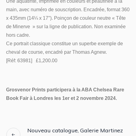
Une aquatinte, imprimée en couleurs et peaufinée à la
main, avec numéro de souscription. Encadrée, format 360
x 435mm (14¼ x 17″). Poinçon de couleur neutre « Tête
de Minerve » sur la ligne de publication. Non examinée
hors cadre.
Ce portrait classique constitue un superbe exemple de
cheval de course, encadré par Thomas Agnew.
[Réf: 63981] £1,200.00
Grosvenor Prints participera à la ABA Chelsea Rare
Book Fair à Londres les 1er et 2 novembre 2024.
Nouveau catalogue, Galerie Martinez