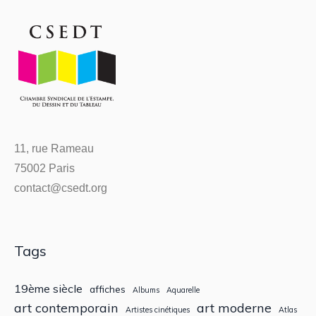
11, rue Rameau
75002 Paris
contact@csedt.org
Tags
19ème siècle
affiches
Albums
Aquarelle
art contemporain
art moderne
Artistes cinétiques
Atlas