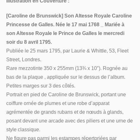
Illustration en Couverture :
[Caroline de Brunswick] Son Altesse Royale Caroline
Princesse de Galles. Née le 17 mai 1768 _ Mariée à
son Altesse Royale le Prince de Galles le mercredi
soir du 8 avril 1795.
Publiée le 25 mars 1795, par Laurie & Whittle, 53, Fleet
Street, Londres.
Rare mezzotinte 350 x 255mm (13¾ x 10″). Rognée au
bas de la plaque , appliquée sur le dessus de l’album.
Petites marges sur 3 des côtés.
Portrait en pied de Caroline de Brunswick, portant une
coiffure ornée de plumes et une robe d’apparat
agrémentée de grands rubans et de nœuds à glands,
posant devant une arcade avec des piliers et une urne de
style classique.
Ne figure pas parmi les estampes répertoriées par