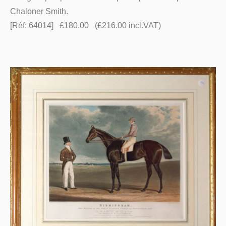
Chaloner Smith.
[Réf: 64014] £180.00 (£216.00 incl.VAT)