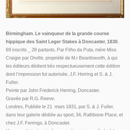
Birmingham. Le vainqueur de la grande course
hippique des Saint Leger Stakes à Doncaster, 1830.
69 inscrits _ 28 partants. Par Filho da Puta, mère Miss
Craigie par Orville, propriété de M.r Beardsworth, à qui
les éditeurs dédient très respectueusement cette édition
dont l’impression fut autorisée, J.F. Herring et S. & J.
Fuller.
Peinte par John Frederick Herring, Doncaster.
Gravée par R.G. Reeve.
Londres, Publiée le 21 mars 1831, par S. & J. Fuller,
dans leur galerie dédiée au sport, 34, Rathbone Place, et
chez J.F. Ferrings, à Doncaster.