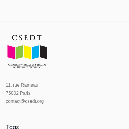
11, rue Rameau
75002 Paris
contact@csedt.org
Tags