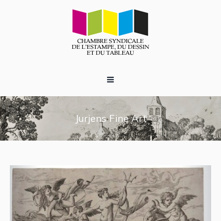
Jurjens Fine Art