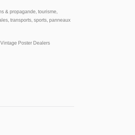
ns & propagande, tourisme,
ales, transports, sports, panneaux
 Vintage Poster Dealers