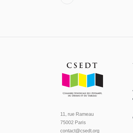
11, rue Rameau
75002 Paris
contact@csedt.org