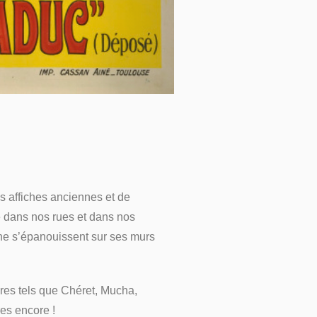
s affiches anciennes et de
té dans nos rues et dans nos
iche s’épanouissent sur ses murs
èbres tels que Chéret, Mucha,
res encore !