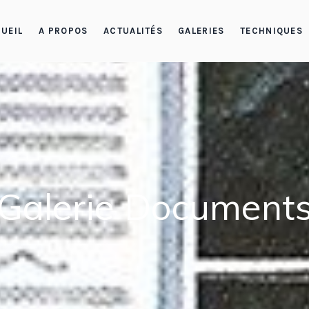
UEIL
A PROPOS
ACTUALITÉS
GALERIES
TECHNIQUES
Galerie Document