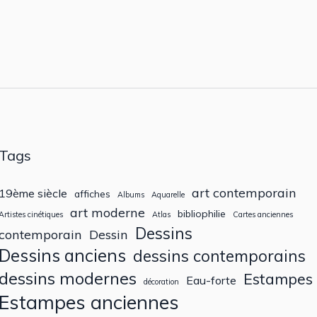
Tags
art contemporain
19ème siècle
affiches
Albums
Aquarelle
art moderne
bibliophilie
Artistes cinétiques
Atlas
Cartes anciennes
Dessins
contemporain
Dessin
Dessins anciens
dessins contemporains
dessins modernes
Estampes
Eau-forte
décoration
Estampes anciennes