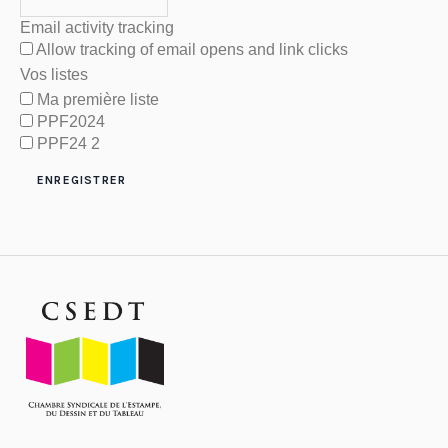
Email activity tracking
Allow tracking of email opens and link clicks
Vos listes
Ma première liste
PPF2024
PPF24 2