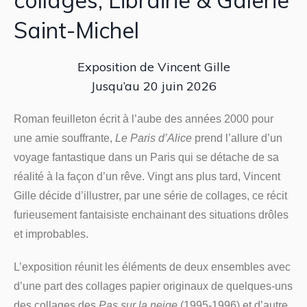
collages, Librairie & Galerie
Saint-Michel
Exposition de Vincent Gille
Jusqu’au 20 juin 2026
Roman feuilleton écrit à l’aube des années 2000 pour
une amie souffrante,
Le Paris d’Alice
prend l’allure d’un
voyage fantastique dans un Paris qui se détache de sa
réalité à la façon d’un rêve. Vingt ans plus tard, Vincent
Gille décide d’illustrer, par une série de collages, ce récit
furieusement fantaisiste enchainant des situations drôles
et improbables.
L’exposition réunit les éléments de deux ensembles avec
d’une part des collages papier originaux de quelques-uns
des collages des
Pas sur la neige
(1995-1996) et d’autre