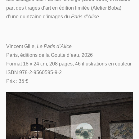
part des tirages d’art en édition limitée (Atelier Boba)
d’une quinzaine d’images du
Paris d’Alice.
Vincent Gille,
Le Paris d’Alice
Paris, éditions de la Goutte d’eau, 2026
Format 18 x 24 cm, 208 pages, 46 illustrations en couleur
ISBN 978-2-9560595-9-2
Prix : 35 €