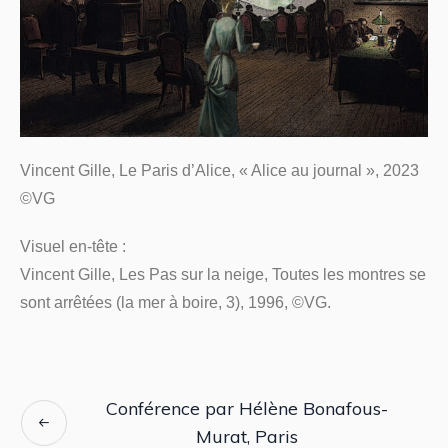
Vincent Gille, Le Paris d’Alice, « Alice au journal », 2023
©VG
Visuel en-tête :
Vincent Gille, Les Pas sur la neige, Toutes les montres se
sont arrêtées (la mer à boire, 3), 1996, ©VG.
Conférence par Hélène Bonafous-
Murat, Paris