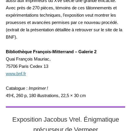
aussi aux imprimeurs du XVe siècle une grande efficacité.
Avec près de 270 pièces, témoins de ces tâtonnements et
expérimentations techniques, l’exposition veut montrer les
prouesses et avancées permises par ce nouveau procédé.
(extrait de la présentation détaillée à retrouver sur le site de la
BNF).
Bibliothèque François-Mitterrand – Galerie 2
Quai François Mauriac,
75706 Paris Cedex 13
www.bnf.fr
Catalogue :
Imprimer !
49 €, 260 p, 180 illustrations, 22,5 × 30 cm
Exposition Jacobus Vrel. Énigmatique
précurseur de Vermeer