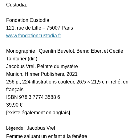
Custodia.
Fondation Custodia
121, rue de Lille
–
75007 Paris
www.fondationcustodia.fr
Monographie : Quentin Buvelot, Bernd Ebert et Cécile
Tainturier (dir.)
Jacobus Vrel. Peintre du mystère
Munich, Hirmer Publishers, 2021
256 p., 224 illustrations couleur, 26,5 × 21,5 cm, relié, en
français
ISBN 978 3 7774 3588 6
39,90 €
[existe également en anglais]
Jacobus Vrel
Légende :
Femme saluant un enfant à la fenêtre