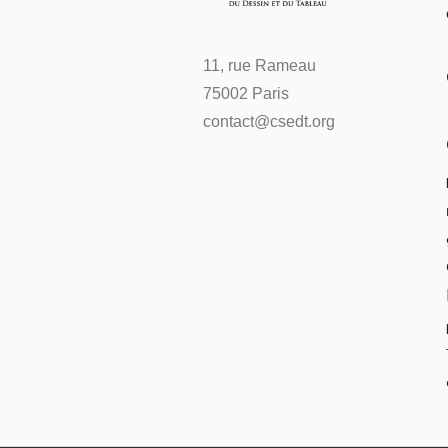
11, rue Rameau
75002 Paris
contact@csedt.org