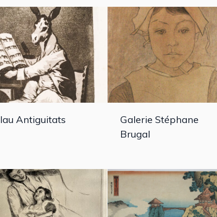
lau Antiguitats
Galerie Stéphane
Brugal