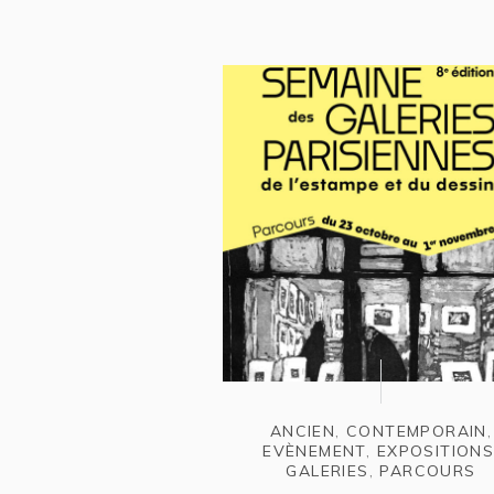
ANCIEN
,
CONTEMPORAIN
,
EVÈNEMENT
,
EXPOSITION
GALERIES
,
PARCOURS