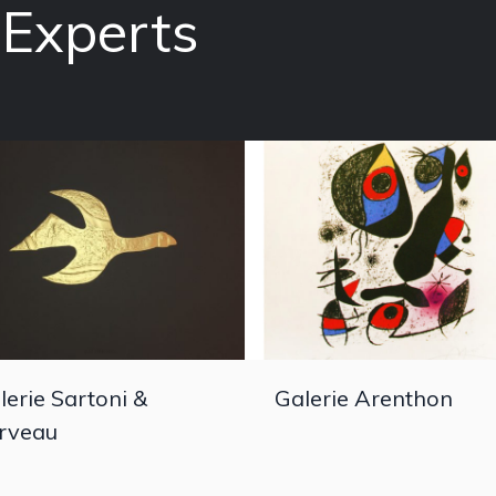
 Experts
lerie Sartoni &
Galerie Arenthon
rveau