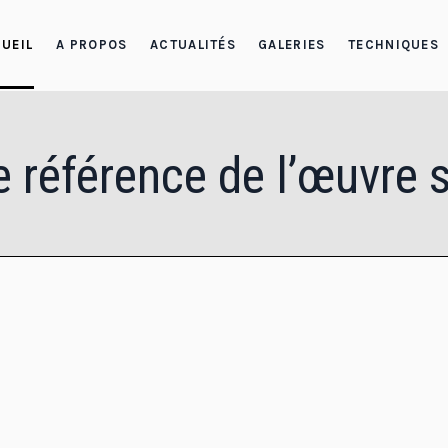
UEIL
A PROPOS
ACTUALITÉS
GALERIES
TECHNIQUES
e référence de l’œuvre 