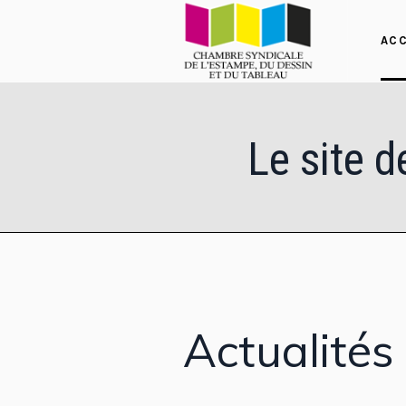
ACC
Le site d
Actualités