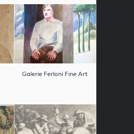
Galerie Ferloni Fine Art